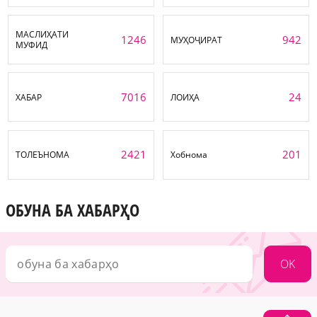
МАСЛИҲАТИ
1246
942
МУҲОҶИРАТ
МУФИД
7016
24
ХАБАР
ЛОИҲА
2421
201
ТОЛЕЪНОМА
Хобнома
ОБУНА БА ХАБАРҲО
OK