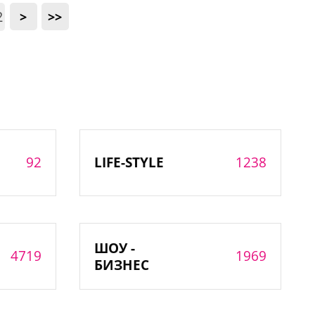
2
>
>>
92
1238
LIFE-STYLE
ШОУ -
4719
1969
БИЗНЕС