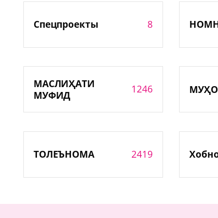
8
Спецпроекты
НОМ
МАСЛИҲАТИ
1246
МУҲО
МУФИД
2419
ТОЛЕЪНОМА
Хобн