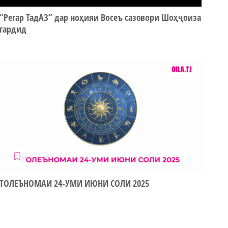
“Регар ТадАЗ” дар ноҳияи Восеъ сазовори Шоҳҷоиза
гардид
ТОЛЕЪНОМАИ 24-УМИ ИЮНИ СОЛИ 2025