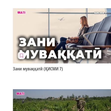
Зани муваққатӣ (ҚИСМИ 7)