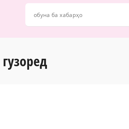
 гузоред