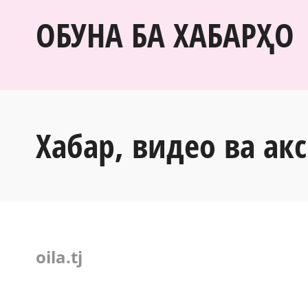
ОБУНА БА ХАБАРҲО
Хабар, видео ва акс
oila.tj