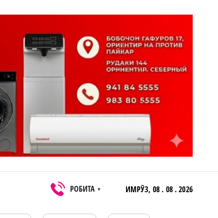
РОБИТА
ИМРӮЗ,
08 . 08 . 2026
▼