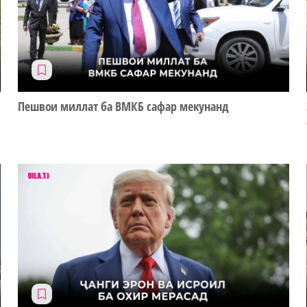
Пешвои миллат ба ВМКБ сафар мекунанд