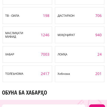
198
706
ТВ - ОИЛА
ДАСТАРХОН
МАСЛИҲАТИ
1246
940
МУҲОҶИРАТ
МУФИД
7003
24
ХАБАР
ЛОИҲА
2417
201
ТОЛЕЪНОМА
Хобнома
ОБУНА БА ХАБАРҲО