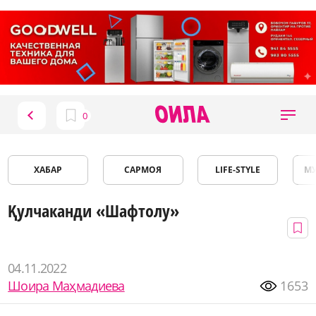
ХАБАР
САРМОЯ
LIFE-STYLE
М
Қулчаканди «Шафтолу»
04.11.2022
Шоира Маҳмадиева
1653