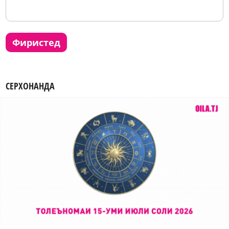
фиристед
СЕРХОНАНДА