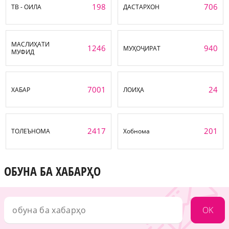
198
706
ТВ - ОИЛА
ДАСТАРХОН
МАСЛИҲАТИ
1246
940
МУҲОҶИРАТ
МУФИД
7001
24
ХАБАР
ЛОИҲА
2417
201
ТОЛЕЪНОМА
Хобнома
ОБУНА БА ХАБАРҲО
OK