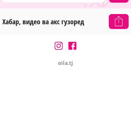
Хабар, видео ва акс гузоред
oila.tj