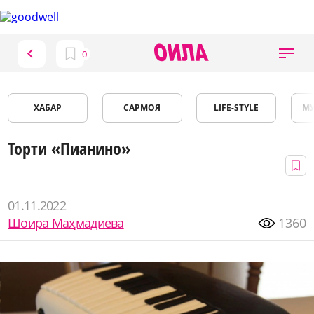
ХАБАР
САРМОЯ
LIFE-STYLE
М
Торти «Пианино»
01.11.2022
Шоира Маҳмадиева
1360