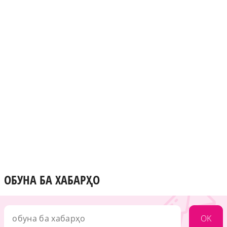
ОБУНА БА ХАБАРҲО
OK