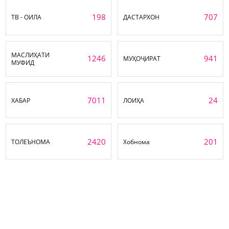
198
707
ТВ - ОИЛА
ДАСТАРХОН
МАСЛИҲАТИ
1246
941
МУҲОҶИРАТ
МУФИД
7011
24
ХАБАР
ЛОИҲА
2420
201
ТОЛЕЪНОМА
Хобнома