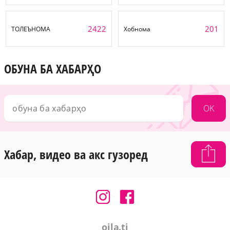
2422
201
ТОЛЕЪНОМА
Хобнома
ОБУНА БА ХАБАРҲО
OK
Хабар, видео ва акс гузоред
oila.tj