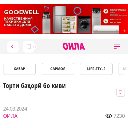
ХАБАР
САРМОЯ
LIFE-STYLE
М
Торти баҳорӣ бо киви
24.03.2024
ОИЛА
7230