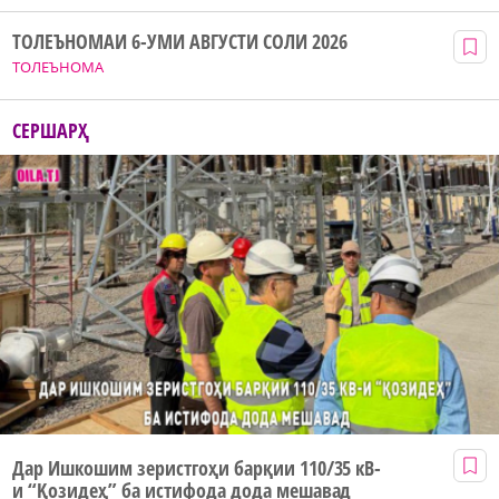
ТОЛЕЪНОМАИ 6-УМИ АВГУСТИ СОЛИ 2026
ТОЛЕЪНОМА
СЕРШАРҲ
Дар Ишкошим зеристгоҳи барқии 110/35 кВ-
и “Қозидеҳ” ба истифода дода мешавад