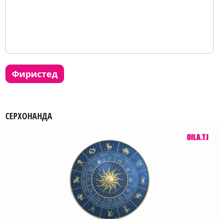
фиристед
СЕРХОНАНДА