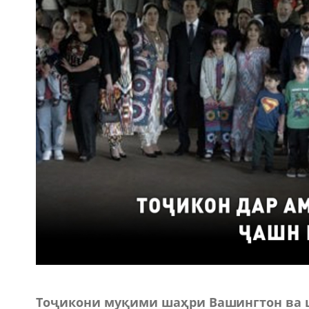
Тоҷикони муқими шаҳри Вашингтон ва 