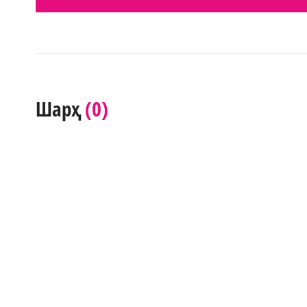
(0)
Шарҳ