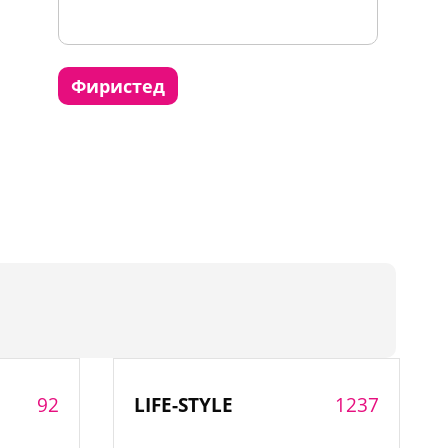
фиристед
92
1237
LIFE-STYLE