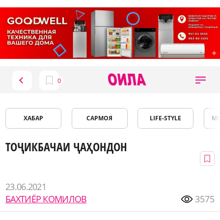
ХАБАР
САРМОЯ
LIFE-STYLE
М
ТОҶИКБАЧАИ ҶАҲОНДОН
23.06.2021
БАХТИЁР КОМИЛОВ
3575