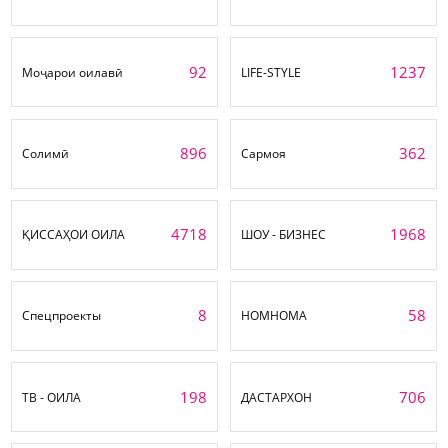
92
1237
Моҷарои оилавӣ
LIFE-STYLE
896
362
Солимӣ
Сармоя
4718
1968
ҚИССАҲОИ ОИЛА
ШОУ - БИЗНЕС
8
58
Спецпроекты
НОМНОМА
198
706
ТВ - ОИЛА
ДАСТАРХОН