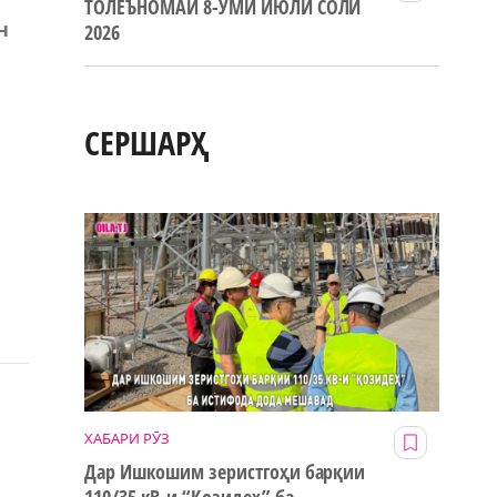
ТОЛЕЪНОМАИ 8-УМИ ИЮЛИ СОЛИ
н
2026
СЕРШАРҲ
ХАБАРИ РӮЗ
Дар Ишкошим зеристгоҳи барқии