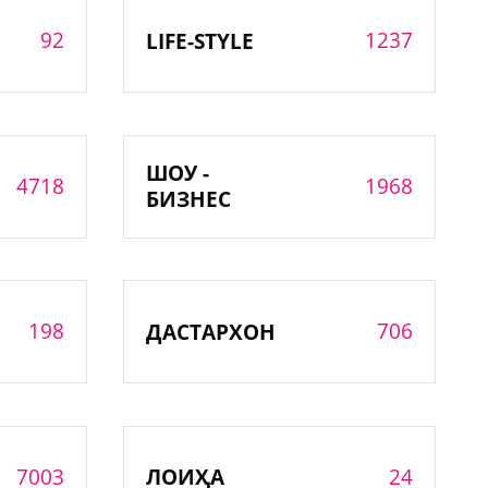
92
1237
LIFE-STYLE
ШОУ -
4718
1968
БИЗНЕС
198
706
ДАСТАРХОН
7003
24
ЛОИҲА