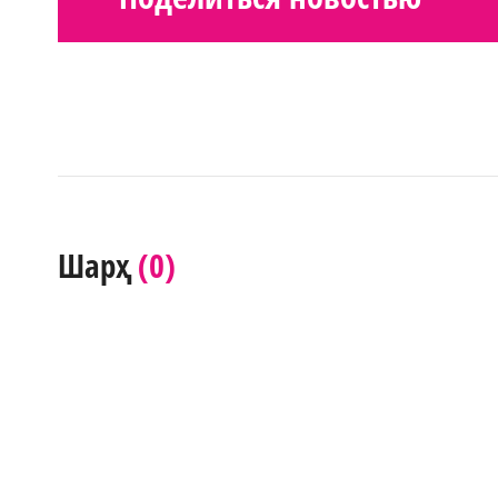
(0)
Шарҳ