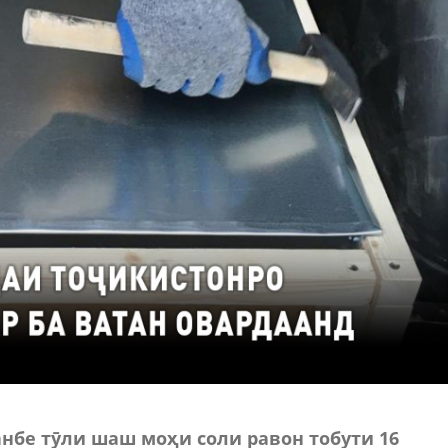
бе тӯли шаш моҳи соли равон тобути 16