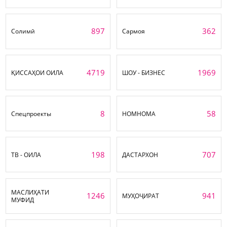
897
362
Солимӣ
Сармоя
4719
1969
ҚИССАҲОИ ОИЛА
ШОУ - БИЗНЕС
8
58
Спецпроекты
НОМНОМА
198
707
ТВ - ОИЛА
ДАСТАРХОН
МАСЛИҲАТИ
1246
941
МУҲОҶИРАТ
МУФИД