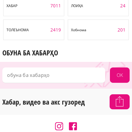
7011
24
ХАБАР
ЛОИҲА
2419
201
ТОЛЕЪНОМА
Хобнома
ОБУНА БА ХАБАРҲО
OK
Хабар, видео ва акс гузоред