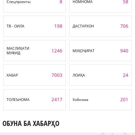
8
58
Спецпроекты
НОМНОМА
198
706
ТВ - ОИЛА
ДАСТАРХОН
МАСЛИҲАТИ
1246
940
МУҲОҶИРАТ
МУФИД
7003
24
ХАБАР
ЛОИҲА
2417
201
ТОЛЕЪНОМА
Хобнома
ОБУНА БА ХАБАРҲО