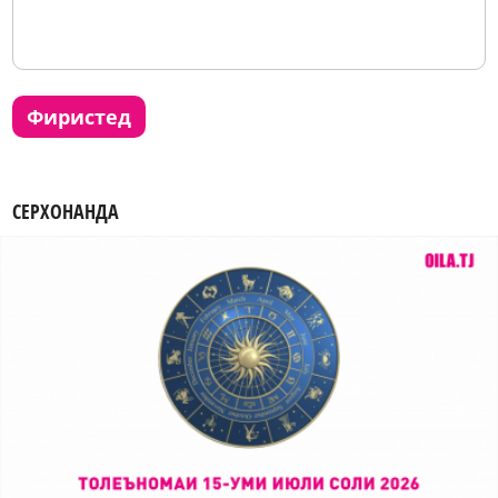
фиристед
СЕРХОНАНДА