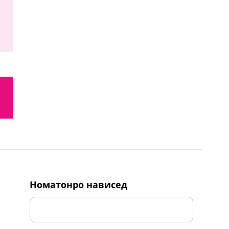
номатонро нависед