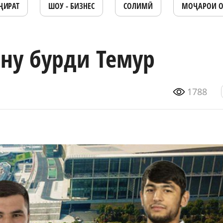
ҶИРАТ
ШОУ - БИЗНЕС
СОЛИМӢ
МОҶАРОИ 
ну бурди Темур
1788