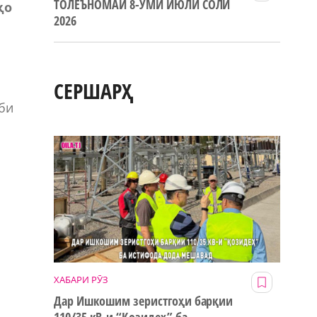
ТОЛЕЪНОМАИ 8-УМИ ИЮЛИ СОЛИ
ҳ
о
2026
СЕРШАРҲ
би
ХАБАРИ РӮЗ
Дар Ишкошим зеристгоҳи барқии