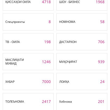
4718
1968
ҚИССАҲОИ ОИЛА
ШОУ - БИЗНЕС
8
58
Спецпроекты
НОМНОМА
198
706
ТВ - ОИЛА
ДАСТАРХОН
МАСЛИҲАТИ
1246
939
МУҲОҶИРАТ
МУФИД
7000
24
ХАБАР
ЛОИҲА
2417
201
ТОЛЕЪНОМА
Хобнома