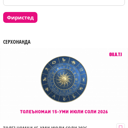
фиристед
СЕРХОНАНДА