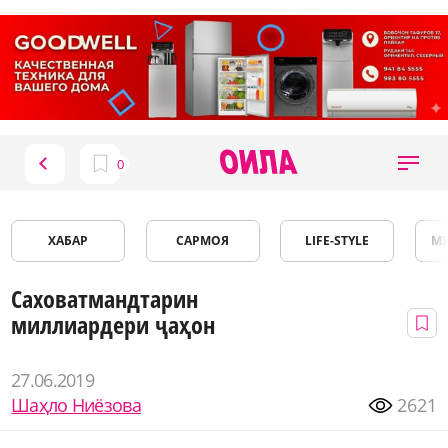
ХАБАР
САРМОЯ
LIFE-STYLE
М
Саховатмандтарин
миллиардери ҷаҳон
27.06.2019
Шаҳло Ниёзова
2621