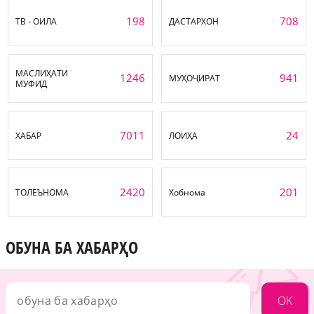
198
708
ТВ - ОИЛА
ДАСТАРХОН
МАСЛИҲАТИ
1246
941
МУҲОҶИРАТ
МУФИД
7011
24
ХАБАР
ЛОИҲА
2420
201
ТОЛЕЪНОМА
Хобнома
ОБУНА БА ХАБАРҲО
OK