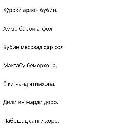
Хӯроки арзон бубин.
Аммо барои атфол
Бубин месозад ҳар сол
Мактабу беморхона,
Ё ки чанд ятимхона.
Дили ин марди доро,
Набошад санги хоро,