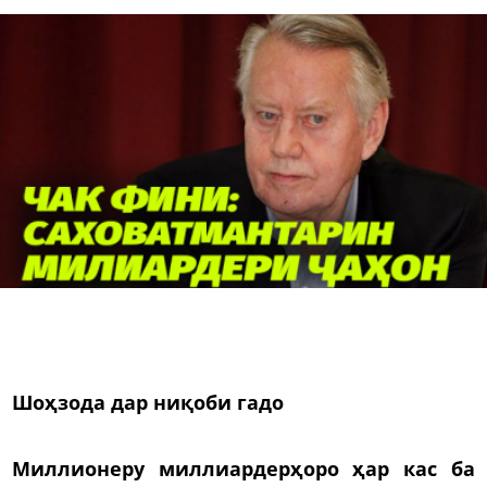
Шоҳзода дар ниқоби гадо
Миллионеру миллиардерҳоро ҳар кас ба