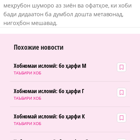
меҳрубон шуморо аз зиён ва офатҳое, ки хоби
бади дидаатон ба думбол дошта метавонад,
нигоҳбон мешавад.
Похожие новости
Хобномаи исломӣ: бо ҳарфи М
ТАЪБИРИ ХОБ
Хобномаи исломӣ: бо ҳарфи Г
ТАЪБИРИ ХОБ
Хобномаӣ исломӣ: бо ҳарфи К
ТАЪБИРИ ХОБ