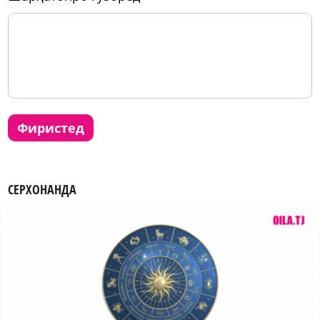
фиристед
СЕРХОНАНДА