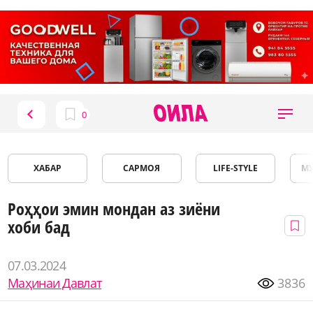
ХАБАР
САРМОЯ
LIFE-STYLE
М
Роҳҳои эмин мондан аз зиёни
хоби бад
07.03.2024
Маҳинаи Давлат
3836