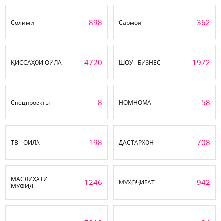
898
362
Солимӣ
Сармоя
4720
1972
ҚИССАҲОИ ОИЛА
ШОУ - БИЗНЕС
8
58
Спецпроекты
НОМНОМА
198
708
ТВ - ОИЛА
ДАСТАРХОН
МАСЛИҲАТИ
1246
942
МУҲОҶИРАТ
МУФИД