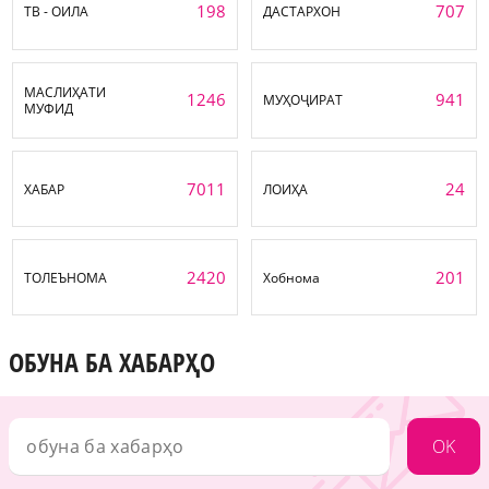
198
707
ТВ - ОИЛА
ДАСТАРХОН
МАСЛИҲАТИ
1246
941
МУҲОҶИРАТ
МУФИД
7011
24
ХАБАР
ЛОИҲА
2420
201
ТОЛЕЪНОМА
Хобнома
ОБУНА БА ХАБАРҲО
OK