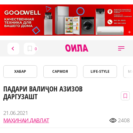
ХАБАР
САРМОЯ
LIFE-STYLE
М
ПАДАРИ ВАЛИҶОН АЗИЗОВ
ДАРГУЗАШТ
21.06.2021
МАҲИНАИ ДАВЛАТ
2408