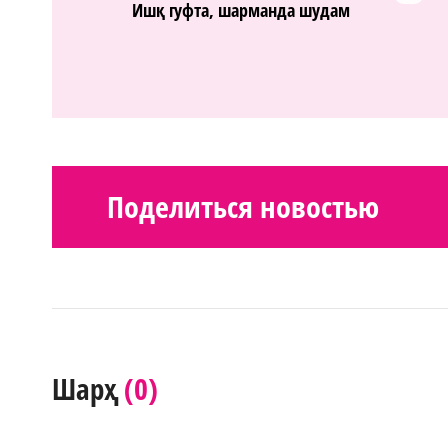
Ишқ гуфта, шарманда шудам
Поделиться новостью
(0)
Шарҳ