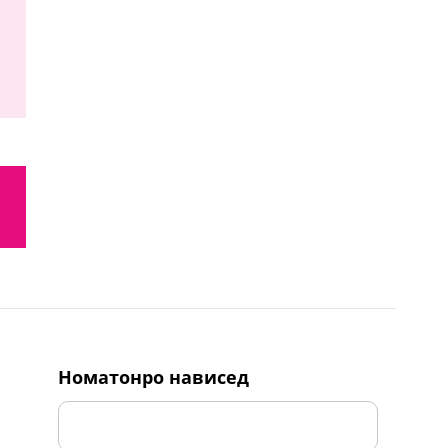
номатонро нависед