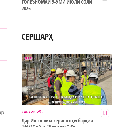
ТОЛЕЪНОМАИ 9-УМИ ИЮЛИ СОЛИ
2026
СЕРШАРҲ
ар
ХАБАРИ РӮЗ
Дар Ишкошим зеристгоҳи барқии
к