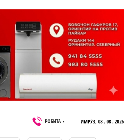
РОБИТА
ИМРӮЗ,
08 . 08 . 2026
▼