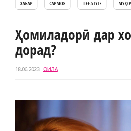
ХАБАР
САРМОЯ
LIFE-STYLE
МУҲО
Ҳомиладорӣ дар хо
дорад?
18.06.2023
ОИЛА