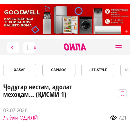
ХАБАР
САРМОЯ
LIFE-STYLE
М
Ҷодугар нестам, адолат
мехоҳам... (ҚИСМИ 1)
03.07.2026
Лайлӣ ОДИЛӢ
721