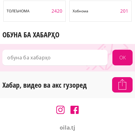
2420
201
ТОЛЕЪНОМА
Хобнома
ОБУНА БА ХАБАРҲО
OK
Хабар, видео ва акс гузоред
oila.tj