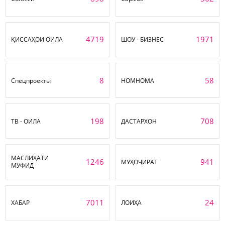
4719
1971
ҚИССАҲОИ ОИЛА
ШОУ - БИЗНЕС
8
58
Спецпроекты
НОМНОМА
198
708
ТВ - ОИЛА
ДАСТАРХОН
МАСЛИҲАТИ
1246
941
МУҲОҶИРАТ
МУФИД
7011
24
ХАБАР
ЛОИҲА