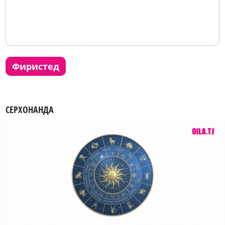
фиристед
СЕРХОНАНДА