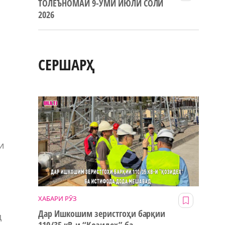
ТОЛЕЪНОМАИ 9-УМИ ИЮЛИ СОЛИ
2026
СЕРШАРҲ
и
ХАБАРИ РӮЗ
Дар Ишкошим зеристгоҳи барқии
д