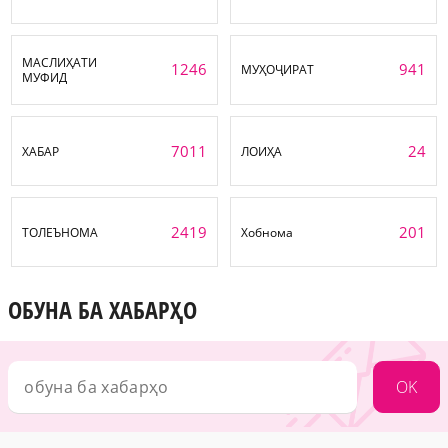
МАСЛИҲАТИ
1246
941
МУҲОҶИРАТ
МУФИД
7011
24
ХАБАР
ЛОИҲА
2419
201
ТОЛЕЪНОМА
Хобнома
ОБУНА БА ХАБАРҲО
OK