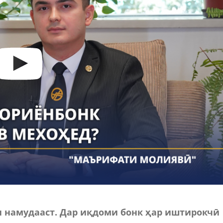
 намудааст.
Дар иқдоми бонк ҳар иштирокчӣ