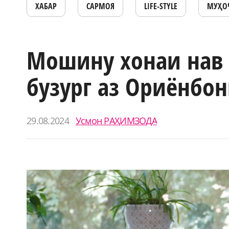
ХАБАР
САРМОЯ
LIFE-STYLE
МУҲО
Мошину хонаи нав
бузург аз Ориёнбон
29.08.2024
Усмон РАҲИМЗОДА