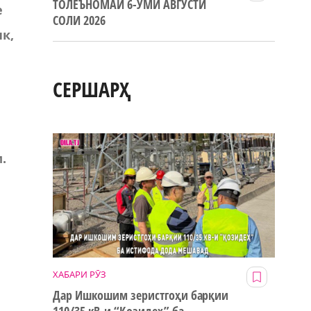
ТОЛЕЪНОМАИ 6-УМИ АВГУСТИ
е
СОЛИ 2026
к,
СЕРШАРҲ
м
.
ХАБАРИ РӮЗ
Дар Ишкошим зеристгоҳи барқии