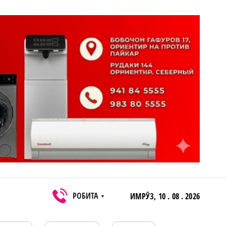
РОБИТА
ИМРӮЗ,
10 . 08 . 2026
▼