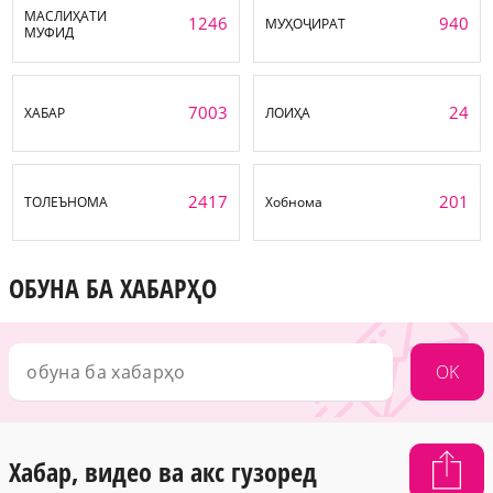
МАСЛИҲАТИ
1246
940
МУҲОҶИРАТ
МУФИД
7003
24
ХАБАР
ЛОИҲА
2417
201
ТОЛЕЪНОМА
Хобнома
ОБУНА БА ХАБАРҲО
OK
Хабар, видео ва акс гузоред