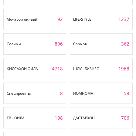
92
1237
Моҷарои оилавӣ
LIFE-STYLE
896
362
Солимӣ
Сармоя
4718
1968
ҚИССАҲОИ ОИЛА
ШОУ - БИЗНЕС
8
58
Спецпроекты
НОМНОМА
198
706
ТВ - ОИЛА
ДАСТАРХОН