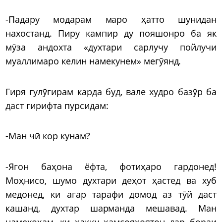
-Падару модарам маро ҳатто шунидан
нахостанд. Пиру кампир ду пояшонро ба як
мӯза андохта «духтари сарлучу пойлучи
муаллимаро келин намекунем» мегӯянд.
Гиря гулӯгирам карда буд, вале худро базӯр ба
даст гирифта пурсидам:
-Ман чӣ кор кунам?
-Ягон баҳона ёфта, фотиҳаро гардонед!
Моҳнисо, шумо духтари деҳот ҳастед ва хуб
медонед, ки агар тарафи домод аз тӯй даст
кашанд, духтар шарманда мешавад. Ман
намехоҳам, ки ҳаққу ҳамсояҳоятон дар бораи