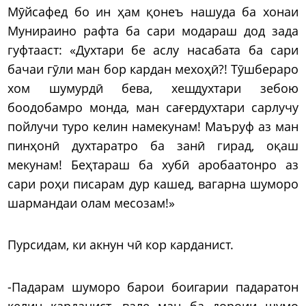
Мӯйсафед бо ин ҳам қонеъ нашуда ба хонаи
Мунираино рафта ба сари модараш дод зада
гуфтааст: «Духтари бе аслу насабата ба сари
бачаи гӯли ман бор кардан мехоҳӣ?! Тӯшбераро
хом шумурдӣ бева, хешдухтари зебою
боодобамро монда, ман сағердухтари сарлучу
пойлучи туро келин намекунам! Маъруф аз ман
пинҳонӣ духтаратро ба занӣ гирад, оқаш
мекунам! Беҳтараш ба хубӣ аробаатонро аз
сари роҳи писарам дур кашед, вагарна шуморо
шармандаи олам месозам!»
Пурсидам, ки акнун чӣ кор карданист.
-Падарам шуморо барои боигарии падаратон
келин карданист, вале ман ба дороии шумо