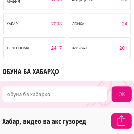
МУФИД
7008
24
ХАБАР
ЛОИҲА
2417
201
ТОЛЕЪНОМА
Хобнома
ОБУНА БА ХАБАРҲО
OK
Хабар, видео ва акс гузоред