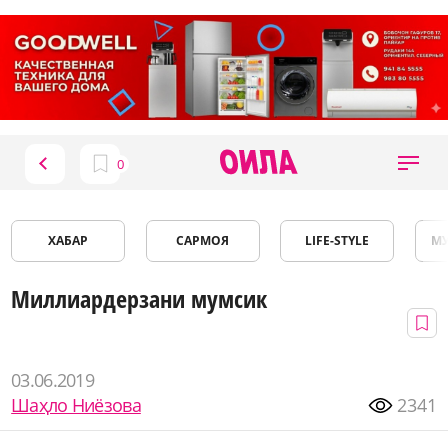
ХАБАР
САРМОЯ
LIFE-STYLE
М
Миллиардерзани мумсик
03.06.2019
Шаҳло Ниёзова
2341