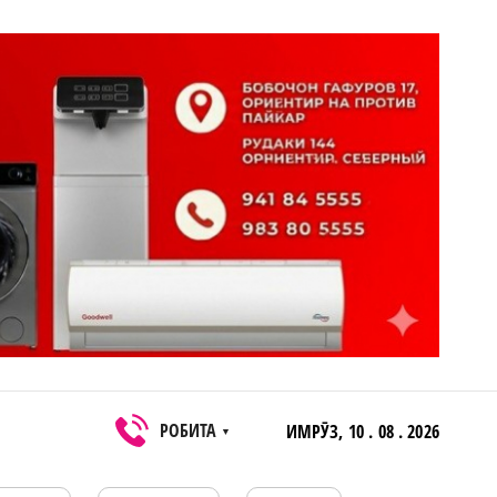
РОБИТА
ИМРӮЗ,
10 . 08 . 2026
▼