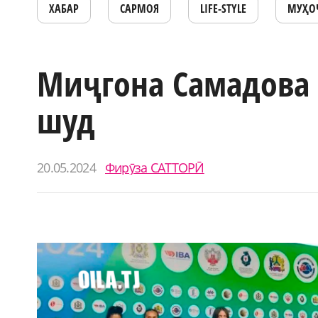
ХАБАР
САРМОЯ
LIFE-STYLE
МУҲО
Миҷгона Самадова 
шуд
20.05.2024
Фирӯза САТТОРӢ