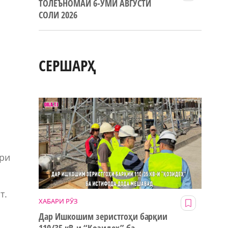
ТОЛЕЪНОМАИ 6-УМИ АВГУСТИ
СОЛИ 2026
и
СЕРШАРҲ
ёри
т.
ХАБАРИ РӮЗ
Дар Ишкошим зеристгоҳи барқии