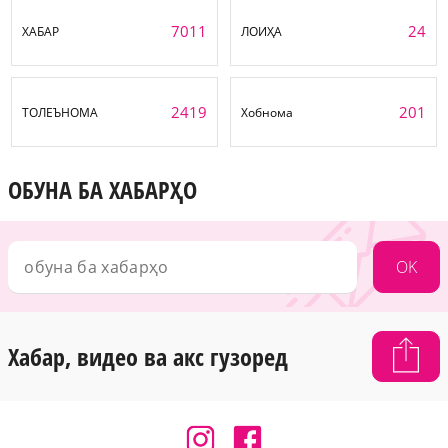
7011
24
ХАБАР
ЛОИҲА
2419
201
ТОЛЕЪНОМА
Хобнома
ОБУНА БА ХАБАРҲО
OK
Хабар, видео ва акс гузоред