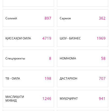
897
362
Солимӣ
Сармоя
4719
1969
ҚИССАҲОИ ОИЛА
ШОУ - БИЗНЕС
8
58
Спецпроекты
НОМНОМА
198
707
ТВ - ОИЛА
ДАСТАРХОН
МАСЛИҲАТИ
1246
941
МУҲОҶИРАТ
МУФИД