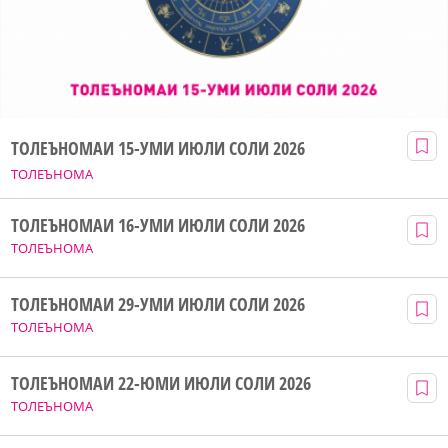
ТОЛЕЪНОМАИ 15-УМИ ИЮЛИ СОЛИ 2026
ТОЛЕЪНОМА
ТОЛЕЪНОМАИ 16-УМИ ИЮЛИ СОЛИ 2026
ТОЛЕЪНОМА
ТОЛЕЪНОМАИ 29-УМИ ИЮЛИ СОЛИ 2026
ТОЛЕЪНОМА
ТОЛЕЪНОМАИ 22-ЮМИ ИЮЛИ СОЛИ 2026
ТОЛЕЪНОМА