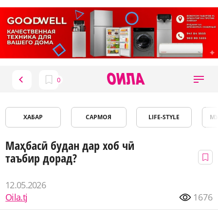
ХАБАР
САРМОЯ
LIFE-STYLE
М
Маҳбасӣ будан дар хоб чӣ
таъбир дорад?
12.05.2026
Oila.tj
1676