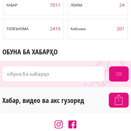
7011
24
ХАБАР
ЛОИҲА
2419
201
ТОЛЕЪНОМА
Хобнома
ОБУНА БА ХАБАРҲО
OK
Хабар, видео ва акс гузоред