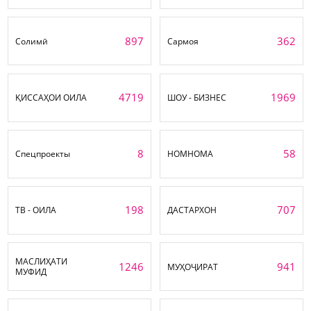
897
362
Солимӣ
Сармоя
4719
1969
ҚИССАҲОИ ОИЛА
ШОУ - БИЗНЕС
8
58
Спецпроекты
НОМНОМА
198
707
ТВ - ОИЛА
ДАСТАРХОН
МАСЛИҲАТИ
1246
941
МУҲОҶИРАТ
МУФИД