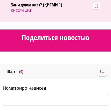
Зани дуюм кист? (ҚИСМИ 1)
ҚИССАИ ШАБ
Поделиться новостью
Шарҳ
(0)
номатонро нависед