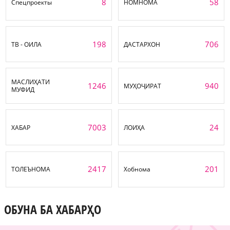
8
58
Спецпроекты
НОМНОМА
198
706
ТВ - ОИЛА
ДАСТАРХОН
МАСЛИҲАТИ
1246
940
МУҲОҶИРАТ
МУФИД
7003
24
ХАБАР
ЛОИҲА
2417
201
ТОЛЕЪНОМА
Хобнома
ОБУНА БА ХАБАРҲО