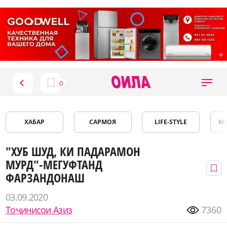
ХАБАР
САРМОЯ
LIFE-STYLE
М
"ХУБ ШУД, КИ ПАДАРАМОН
МУРД"-МЕГУФТАНД
ФАРЗАНДОНАШ
03.09.2020
Тоҷинисои Азиз
7360