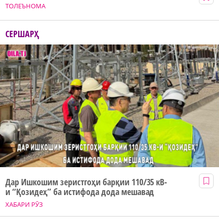
ТОЛЕЪНОМА
СЕРШАРҲ
Дар Ишкошим зеристгоҳи барқии 110/35 кВ-
и “Қозидеҳ” ба истифода дода мешавад
ХАБАРИ РӮЗ