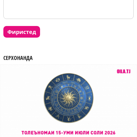
фиристед
СЕРХОНАНДА