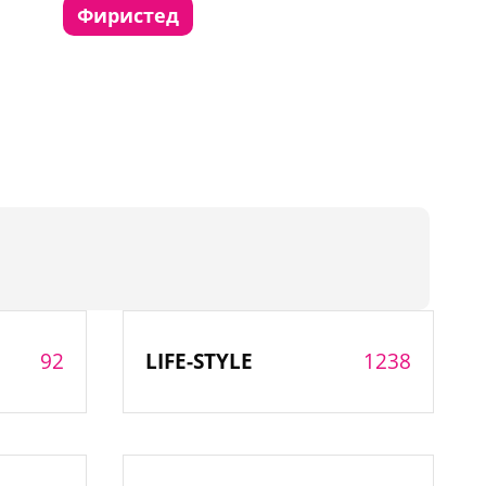
фиристед
92
1238
LIFE-STYLE