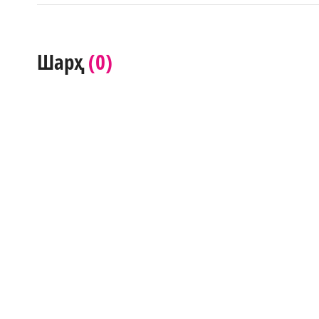
(0)
Шарҳ