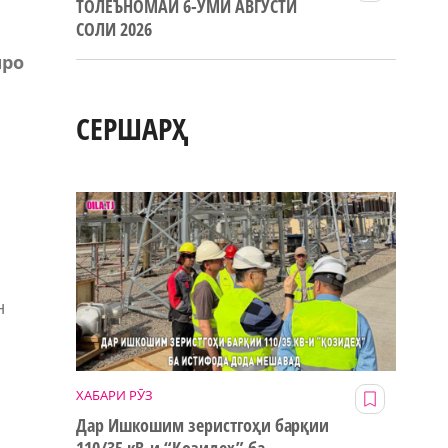
ТОЛЕЪНОМАИ 6-УМИ АВГУСТИ
СОЛИ 2026
шро
СЕРШАРҲ
н
ХАБАРИ РӮЗ
Дар Ишкошим зеристгоҳи барқии