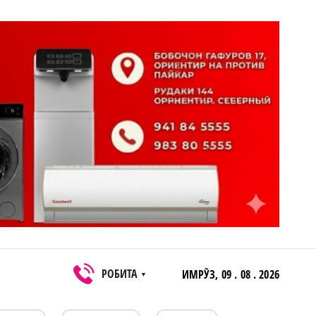
РОБИТА
ИМРӮЗ,
09 . 08 . 2026
▼