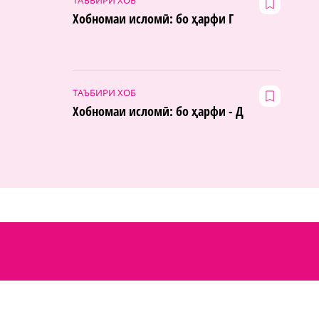
Хобномаи исломӣ: бо ҳарфи Г
ТАЪБИРИ ХОБ
Хобномаи исломӣ: бо ҳарфи - Д