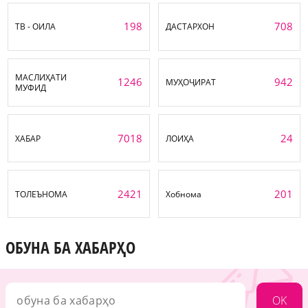
198
708
ТВ - ОИЛА
ДАСТАРХОН
МАСЛИҲАТИ
1246
942
МУҲОҶИРАТ
МУФИД
7018
24
ХАБАР
ЛОИҲА
2421
201
ТОЛЕЪНОМА
Хобнома
ОБУНА БА ХАБАРҲО
OK