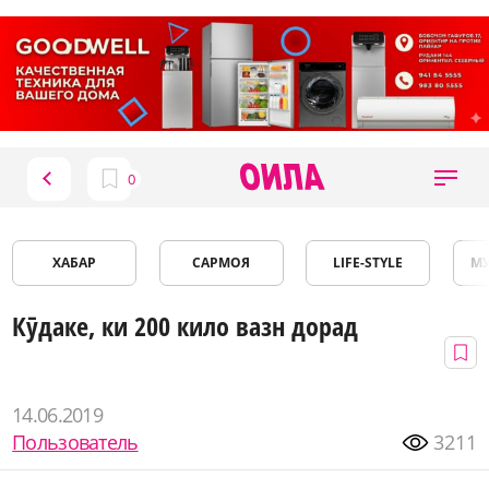
ХАБАР
САРМОЯ
LIFE-STYLE
М
Кӯдаке, ки 200 кило вазн дорад
14.06.2019
Пользователь
3211