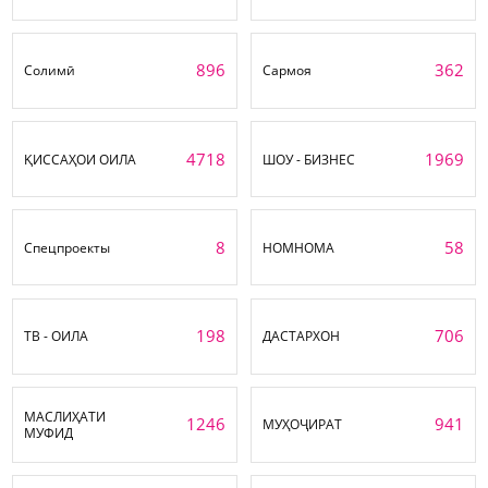
896
362
Солимӣ
Сармоя
4718
1969
ҚИССАҲОИ ОИЛА
ШОУ - БИЗНЕС
8
58
Спецпроекты
НОМНОМА
198
706
ТВ - ОИЛА
ДАСТАРХОН
МАСЛИҲАТИ
1246
941
МУҲОҶИРАТ
МУФИД