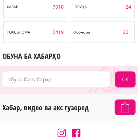
7010
24
ХАБАР
ЛОИҲА
2419
201
ТОЛЕЪНОМА
Хобнома
ОБУНА БА ХАБАРҲО
OK
Хабар, видео ва акс гузоред