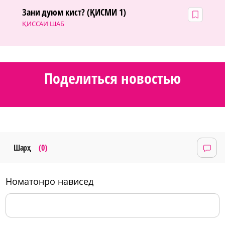
Зани дуюм кист? (ҚИСМИ 1)
ҚИССАИ ШАБ
Поделиться новостью
Шарҳ
(0)
номатонро нависед