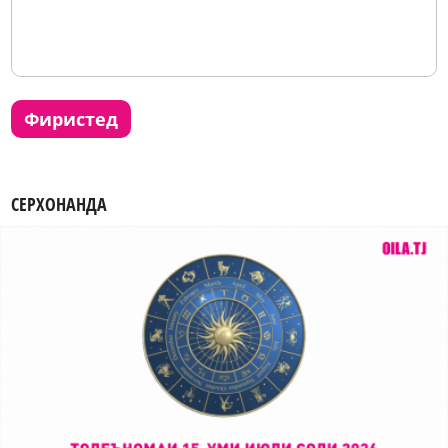
фиристед
СЕРХОНАНДА