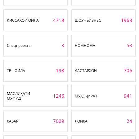
4718
1968
ҚИССАҲОИ ОИЛА
ШОУ - БИЗНЕС
8
58
Спецпроекты
НОМНОМА
198
706
ТВ - ОИЛА
ДАСТАРХОН
МАСЛИҲАТИ
1246
941
МУҲОҶИРАТ
МУФИД
7009
24
ХАБАР
ЛОИҲА