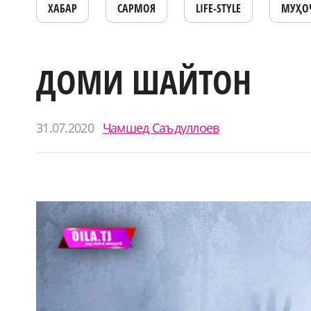
ХАБАР
САРМОЯ
LIFE-STYLE
МУҲО
ДОМИ ШАЙТОН
31.07.2020
Ҷамшед Саъдуллоев