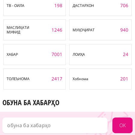
198
706
ТВ - ОИЛА
ДАСТАРХОН
МАСЛИҲАТИ
1246
940
МУҲОҶИРАТ
МУФИД
7001
24
ХАБАР
ЛОИҲА
2417
201
ТОЛЕЪНОМА
Хобнома
ОБУНА БА ХАБАРҲО
OK