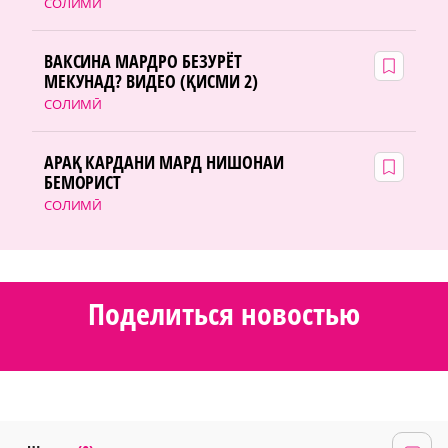
СОЛИМӢ
ВАКСИНА МАРДРО БЕЗУРЁТ
МЕКУНАД? ВИДЕО (ҚИСМИ 2)
СОЛИМӢ
АРАҚ КАРДАНИ МАРД НИШОНАИ
БЕМОРИСТ
СОЛИМӢ
Поделиться новостью