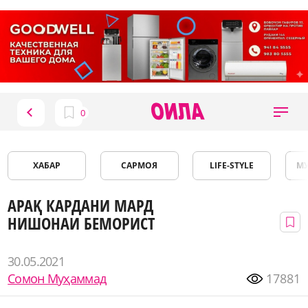
ХАБАР
САРМОЯ
LIFE-STYLE
М
АРАҚ КАРДАНИ МАРД
НИШОНАИ БЕМОРИСТ
30.05.2021
Сомон Муҳаммад
17881