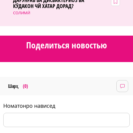
КӮДАКОН ЧӢ ХАТАР ДОРАД?
СОЛИМӢ
Поделиться новостью
Шарҳ
(0)
номатонро нависед