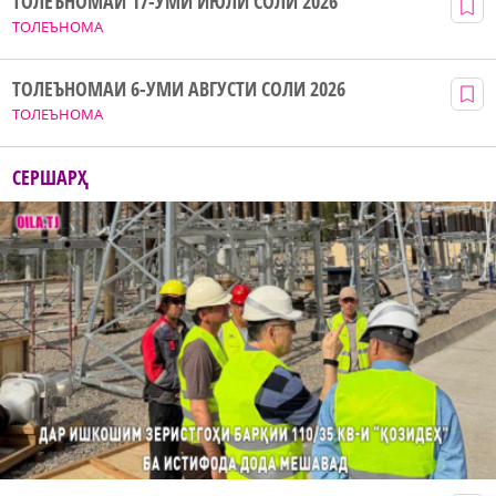
ТОЛЕЪНОМАИ 17-УМИ ИЮЛИ СОЛИ 2026
ТОЛЕЪНОМА
ТОЛЕЪНОМАИ 6-УМИ АВГУСТИ СОЛИ 2026
ТОЛЕЪНОМА
СЕРШАРҲ