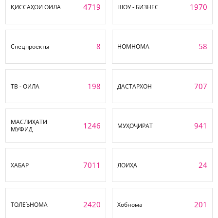
4719
1970
ҚИССАҲОИ ОИЛА
ШОУ - БИЗНЕС
8
58
Спецпроекты
НОМНОМА
198
707
ТВ - ОИЛА
ДАСТАРХОН
МАСЛИҲАТИ
1246
941
МУҲОҶИРАТ
МУФИД
7011
24
ХАБАР
ЛОИҲА
2420
201
ТОЛЕЪНОМА
Хобнома