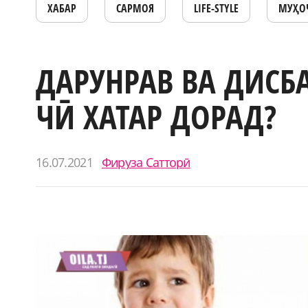
ХАБАР
САРМОЯ
LIFE-STYLE
МУҲО
ДАРУНРАВ ВА ДИСБ
ЧӢ ХАТАР ДОРАД?
16.07.2021
Фируза Сатторӣ