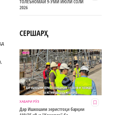
ТОЛЕЪНОМАИ 9-УМИ ИЮЛИ СОЛИ
2026
СЕРШАРҲ
ҳд
,
ХАБАРИ РӮЗ
Дар Ишкошим зеристгоҳи барқии