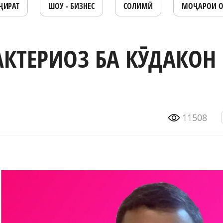
ҶИРАТ
ШОУ - БИЗНЕС
СОЛИМӢ
МОҶАРОИ 
АКТЕРИОЗ БА КӮДАКОН
11508