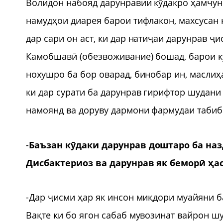
Волидон набояд дарунравии кӯдакро ҳамчун
намудҳои диарея барои тифлакон, махсусан к
дар сари он аст, ки дар натиҷаи дарунрав ҷи
Камобшавӣ (обезвоживание) бошад, барои кӯ
нохушро ба бор оварад, бинобар ин, маслиҳ
ки дар сурати ба дарунрав гирифтор шудани
намоянд ва доруву дармони фармудаи табиб
-
Баъзан кӯдаки дарунрав доштаро ба наз
Дисбактериоз ва дарунрав як беморӣ ҳа
-Дар ҷисми ҳар як инсон миқдори муайяни б
Вақте ки бо ягон сабаб мувозинат вайрон ш