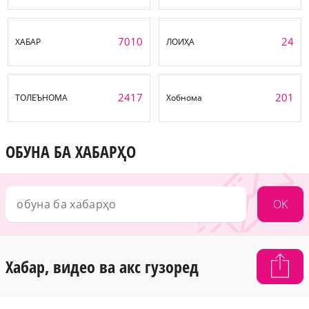
7010
24
ХАБАР
ЛОИҲА
2417
201
ТОЛЕЪНОМА
Хобнома
ОБУНА БА ХАБАРҲО
OK
Хабар, видео ва акс гузоред