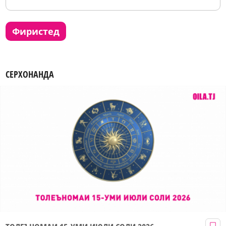
фиристед
СЕРХОНАНДА