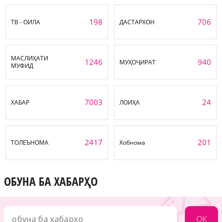
198
706
ТВ - ОИЛА
ДАСТАРХОН
МАСЛИҲАТИ
1246
940
МУҲОҶИРАТ
МУФИД
7003
24
ХАБАР
ЛОИҲА
2417
201
ТОЛЕЪНОМА
Хобнома
ОБУНА БА ХАБАРҲО
OK