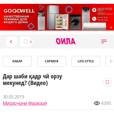
ХАБАР
САРМОЯ
LIFE-STYLE
М
Дар шаби қадр чӣ орзу
мекунед? (Видео)
30.05.2019
Мирзоҷони Фархорӣ
4395