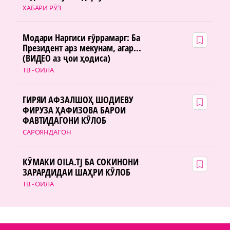
ХАБАРИ РӮЗ
Модари Наргиси ғӯррамарг: Ба
Президент арз мекунам, агар...
(ВИДЕО аз ҷои ҳодиса)
ТВ - ОИЛА
ГИРЯИ АФЗАЛШОҲ ШОДИЕВУ
ФИРУЗА ҲАФИЗОВА БАРОИ
ФАВТИДАГОНИ КӮЛОБ
САРОЯНДАГОН
КӮМАКИ OILA.TJ БА СОКИНОНИ
ЗАРАРДИДАИ ШАҲРИ КӮЛОБ
ТВ - ОИЛА