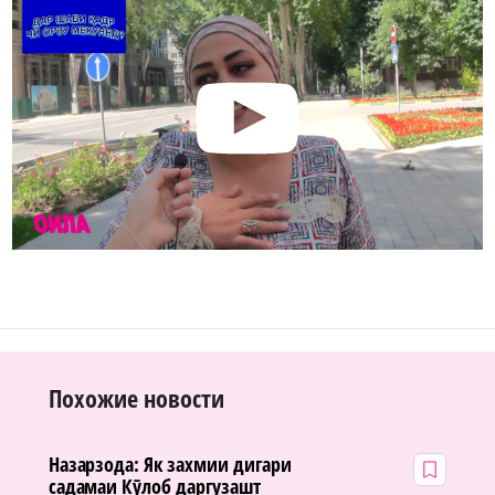
Похожие новости
Назарзода: Як захмии дигари
садамаи Кӯлоб даргузашт