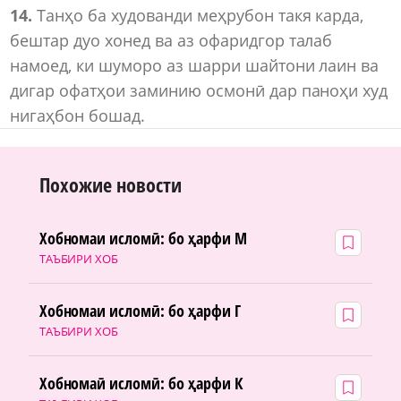
14.
Танҳо ба худованди меҳрубон такя карда,
бештар дуо хонед ва аз офаридгор талаб
намоед, ки шуморо аз шарри шайтони лаин ва
дигар офатҳои заминию осмонӣ дар паноҳи худ
нигаҳбон бошад.
Похожие новости
Хобномаи исломӣ: бо ҳарфи М
ТАЪБИРИ ХОБ
Хобномаи исломӣ: бо ҳарфи Г
ТАЪБИРИ ХОБ
Хобномаӣ исломӣ: бо ҳарфи К