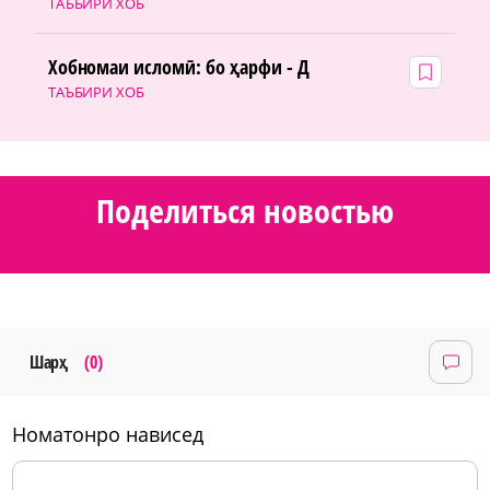
ТАЪБИРИ ХОБ
Хобномаи исломӣ: бо ҳарфи - Д
ТАЪБИРИ ХОБ
Поделиться новостью
Шарҳ
(0)
номатонро нависед