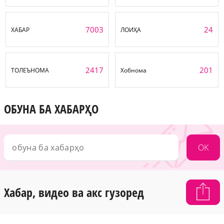
7003
24
ХАБАР
ЛОИҲА
2417
201
ТОЛЕЪНОМА
Хобнома
ОБУНА БА ХАБАРҲО
OK
Хабар, видео ва акс гузоред