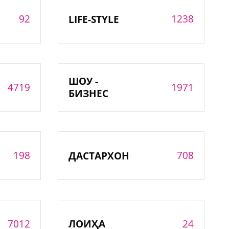
92
1238
LIFE-STYLE
ШОУ -
4719
1971
БИЗНЕС
198
708
ДАСТАРХОН
7012
24
ЛОИҲА