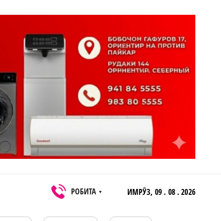
РОБИТА
ИМРӮЗ,
09 . 08 . 2026
▼