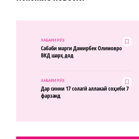
ХАБАРИ РӮЗ
Сабаби марги Дамирбек Олимовро
ВКД шарҳ дод
ХАБАРИ РӮЗ
Дар синни 17 солагӣ аллакай соҳиби 7
фарзанд