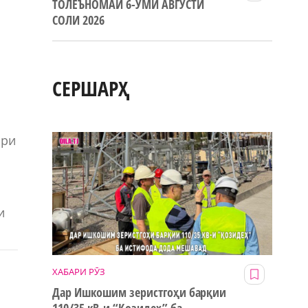
ТОЛЕЪНОМАИ 6-УМИ АВГУСТИ
СОЛИ 2026
СЕРШАРҲ
ари
и
ХАБАРИ РӮЗ
Дар Ишкошим зеристгоҳи барқии