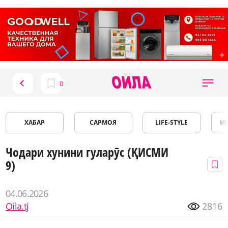
ХАБАР
САРМОЯ
LIFE-STYLE
М
Чодари хунини гуларӯс (ҚИСМИ
9)
04.06.2026
Oila.tj
2816