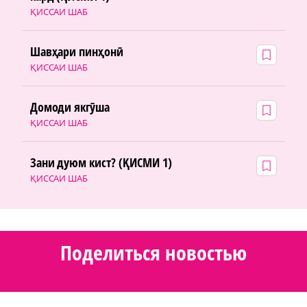
ҚИССАИ ШАБ
Шавҳари пинҳонӣ
ҚИССАИ ШАБ
Домоди якгӯша
ҚИССАИ ШАБ
Зани дуюм кист? (ҚИСМИ 1)
ҚИССАИ ШАБ
Поделиться новостью