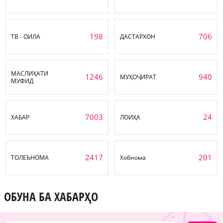
198
706
ТВ - ОИЛА
ДАСТАРХОН
МАСЛИҲАТИ
1246
940
МУҲОҶИРАТ
МУФИД
7003
24
ХАБАР
ЛОИҲА
2417
201
ТОЛЕЪНОМА
Хобнома
ОБУНА БА ХАБАРҲО