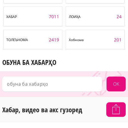
7011
24
ХАБАР
ЛОИҲА
2419
201
ТОЛЕЪНОМА
Хобнома
ОБУНА БА ХАБАРҲО
OK
Хабар, видео ва акс гузоред