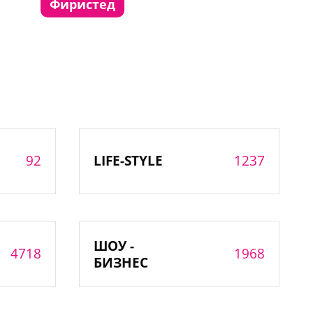
фиристед
92
1237
LIFE-STYLE
ШОУ -
4718
1968
БИЗНЕС