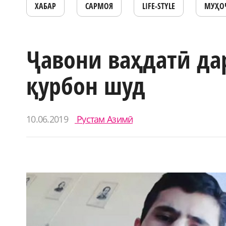
ХАБАР
САРМОЯ
LIFE-STYLE
МУҲО
Ҷавони ваҳдатӣ да
қурбон шуд
10.06.2019
Рустам Азимӣ