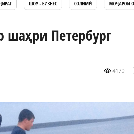
ҶИРАТ
ШОУ - БИЗНЕС
СОЛИМӢ
МОҶАРОИ 
р шаҳри Петербург
4170