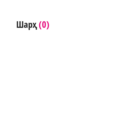
(0)
Шарҳ