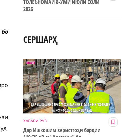
ТОЛЕЪНОМАИ 8-УМИ ИЮЛИ СОЛИ
2026
 бо
СЕРШАРҲ
мро
наи
ХАБАРИ РӮЗ
уд.
Дар Ишкошим зеристгоҳи барқии