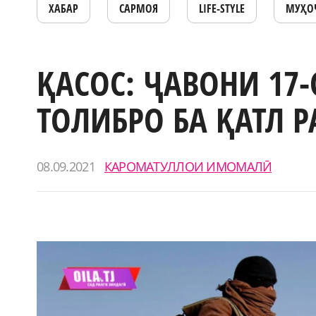
ХАБАР
САРМОЯ
LIFE-STYLE
МУҲО
ҚАСОС: ҶАВОНИ 17-
ТОЛИБРО БА ҚАТЛ 
08.09.2021
КАРОМАТУЛЛОИ ИМОМАЛӢ