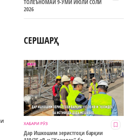
ТОЛЕЪНОМАИ 9-УМИ ИЮЛИ СОЛИ
2026
СЕРШАРҲ
ри
ХАБАРИ РӮЗ
Дар Ишкошим зеристгоҳи барқии