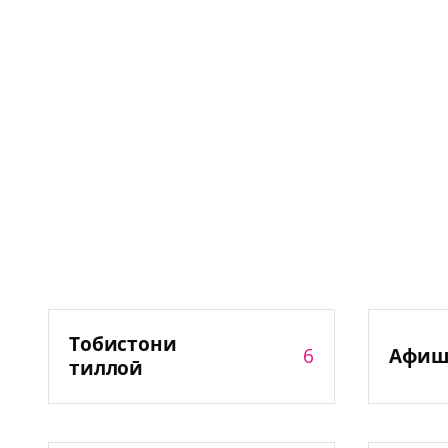
Тобистони
6
Афиш
тиллоӣ