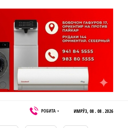
РОБИТА
ИМРӮЗ,
08 . 08 . 2026
▼