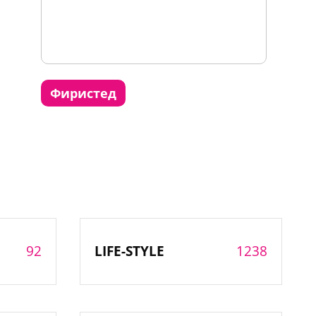
фиристед
92
1238
LIFE-STYLE