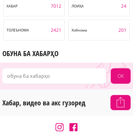
7012
24
ХАБАР
ЛОИҲА
2421
201
ТОЛЕЪНОМА
Хобнома
ОБУНА БА ХАБАРҲО
OK
Хабар, видео ва акс гузоред