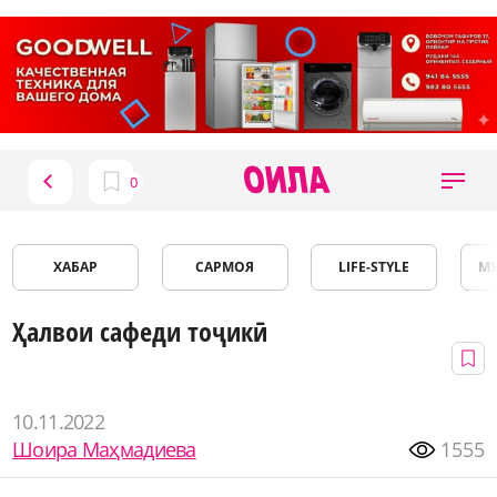
ХАБАР
САРМОЯ
LIFE-STYLE
М
Ҳалвои сафеди тоҷикӣ
10.11.2022
Шоира Маҳмадиева
1555