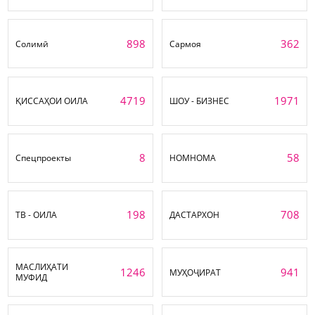
898
362
Солимӣ
Сармоя
4719
1971
ҚИССАҲОИ ОИЛА
ШОУ - БИЗНЕС
8
58
Спецпроекты
НОМНОМА
198
708
ТВ - ОИЛА
ДАСТАРХОН
МАСЛИҲАТИ
1246
941
МУҲОҶИРАТ
МУФИД