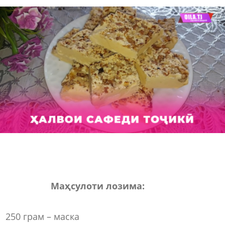
Маҳсулоти лозима:
250 грам – маска