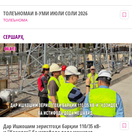
ТОЛЕЪНОМАИ 8-УМИ ИЮЛИ СОЛИ 2026
ТОЛЕЪНОМА
СЕРШАРҲ
Дар Ишкошим зеристгоҳи барқии 110/35 кВ-