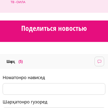
ТВ - ОИЛА
Поделиться новостью
Шарҳ
(5)
номатонро нависед
шарҳатонро гузоред