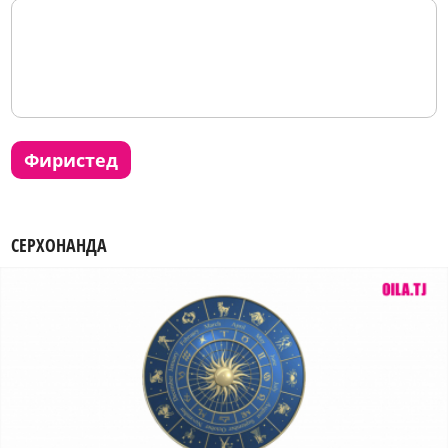
фиристед
СЕРХОНАНДА