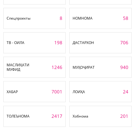
8
58
Спецпроекты
НОМНОМА
198
706
ТВ - ОИЛА
ДАСТАРХОН
МАСЛИҲАТИ
1246
940
МУҲОҶИРАТ
МУФИД
7001
24
ХАБАР
ЛОИҲА
2417
201
ТОЛЕЪНОМА
Хобнома