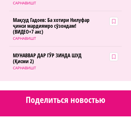
САРНАВИШТ
Мақсуд Гадоев: Ба хотири Нилуфар
ҷинси мардиямро сӯзондам!
(ВИДЕО+7 акс)
САРНАВИШТ
МУНАВВАР ДАР ГӮР ЗИНДА ШУД
(Қисми 2)
САРНАВИШТ
Поделиться новостью