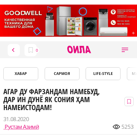
ХАБАР
САРМОЯ
LIFE-STYLE
М
АГАР ДУ ФАРЗАНДАМ НАМЕБУД,
ДАР ИН ДУНЁ ЯК СОНИЯ ҲАМ
НАМЕИСТОДАМ!
31.08.2020
Рустам Азимӣ
5253