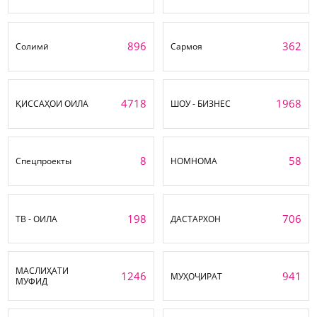
896
362
Солимӣ
Сармоя
4718
1968
ҚИССАҲОИ ОИЛА
ШОУ - БИЗНЕС
8
58
Спецпроекты
НОМНОМА
198
706
ТВ - ОИЛА
ДАСТАРХОН
МАСЛИҲАТИ
1246
941
МУҲОҶИРАТ
МУФИД