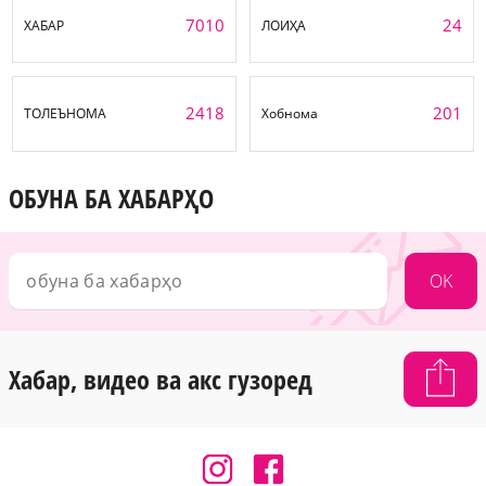
7010
24
ХАБАР
ЛОИҲА
2418
201
ТОЛЕЪНОМА
Хобнома
ОБУНА БА ХАБАРҲО
OK
Хабар, видео ва акс гузоред