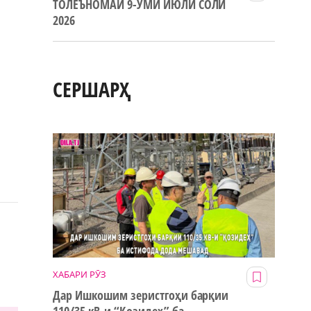
ТОЛЕЪНОМАИ 9-УМИ ИЮЛИ СОЛИ
2026
СЕРШАРҲ
ХАБАРИ РӮЗ
Дар Ишкошим зеристгоҳи барқии