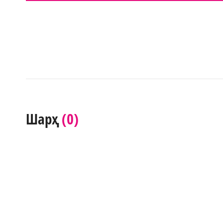
(0)
Шарҳ