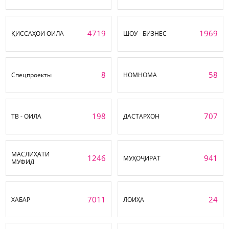
4719
1969
ҚИССАҲОИ ОИЛА
ШОУ - БИЗНЕС
8
58
Спецпроекты
НОМНОМА
198
707
ТВ - ОИЛА
ДАСТАРХОН
МАСЛИҲАТИ
1246
941
МУҲОҶИРАТ
МУФИД
7011
24
ХАБАР
ЛОИҲА