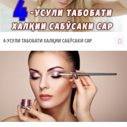
4-УСУЛИ ТАБОБАТИ ХАЛҚИИ САБӮСАКИ САР