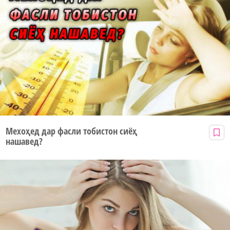
Мехоҳед дар фасли тобистон сиёҳ
нашавед?